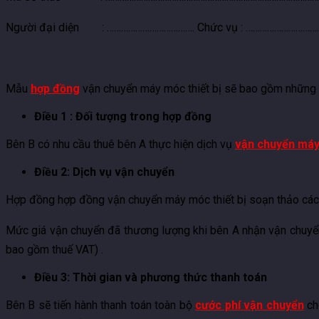
Người đại diện : ………………………………. Chức vụ : ………………………
Mẫu
hợp đồng
vận chuyển máy móc thiết bị sẽ bao gồm những th
Điều 1 : Đối tượng trong hợp đồng
Bên B có nhu cầu thuê bên A thực hiện dịch vụ
vận chuyển má
Điều 2: Dịch vụ vận chuyển
Hợp đồng hợp đồng vận chuyển máy móc thiết bị soạn thảo các 
Mức giá vận chuyển đã thương lượng khi bên A nhận vận chuyển
bao gồm thuế VAT) .
Điều 3: Thời gian và phương thức thanh toán
Bên B sẽ tiến hành thanh toán toàn bộ
cước phí vận chuyển
ch