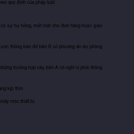
heo quy định của pháp luật.
ện có sự hư hỏng, mất mát cho đơn hàng hoặc giao
n được thông báo để bên B có phương án dự phòng
 những trường hợp này, bên A có nghĩ vị phải thông
àng kịp thời.
 máy móc thiết bị.