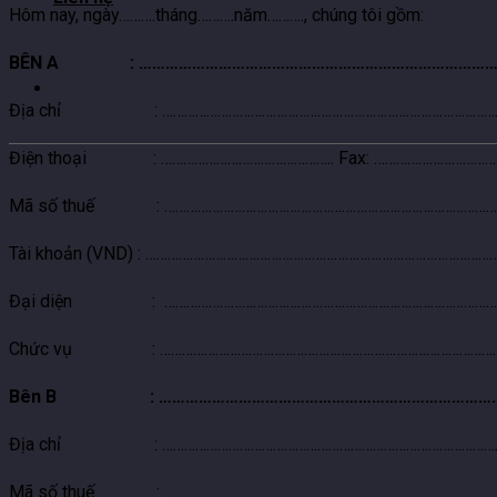
Hôm nay, ngày……….tháng……….năm………., chúng tôi gồm:
BÊN A
: ………………………………………………………………………
Địa chỉ : …………………………………………………………………………………
Điện thoại : ……………………………………….. Fax: ……………………………
Mã số thuế : …………………………………………………………………………………
Tài khoản (VND)
: ……………………………………………………………………………………
Đại diện : …………………………………………………………………………………
Chức vụ : …………………………………………………………………………………
Bên B : ……………………………………………………………………
Địa chỉ : …………………………………………………………………………………
Mã số thuế : …………………………………………………………………………………