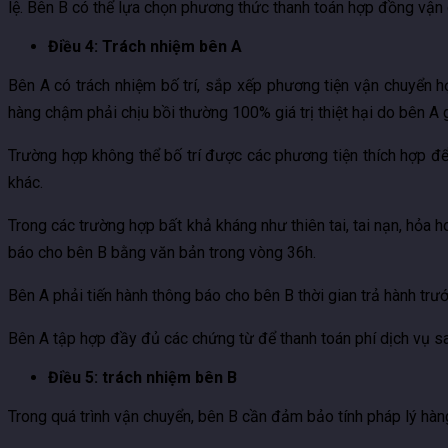
lệ. Bên B có thể lựa chọn phương thức thanh toán hợp đồng vận
Điều 4: Trách nhiệm bên A
Bên A có trách nhiệm bố trí, sắp xếp phương tiện vận chuyển 
hàng chậm phải chịu bồi thường 100% giá trị thiệt hại do bên A 
Trường hợp không thể bố trí được các phương tiện thích hợp đ
khác.
Trong các trường hợp bất khả kháng như thiên tai, tai nạn, hỏa h
báo cho bên B bằng văn bản trong vòng 36h.
Bên A phải tiến hành thông báo cho bên B thời gian trả hành trư
Bên A tập hợp đầy đủ các chứng từ để thanh toán phí dịch vụ s
Điều 5: trách nhiệm bên B
Trong quá trình vận chuyển, bên B cần đảm bảo tính pháp lý hà