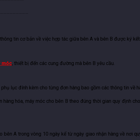
………………………….
ông tin cơ bản về việc hợp tác giữa bên A và bên B được ký kết 
y móc
, thiết bị đến các cung đường mà bên B yêu cầu.
phụ lục đính kèm cho từng đơn hàng bao gồm các thông tin về h
 hàng hóa, máy móc cho bên B theo đúng thời gian quy định cho
o bên A trong vòng 10 ngày kể từ ngày giao nhận hàng về nơi qu