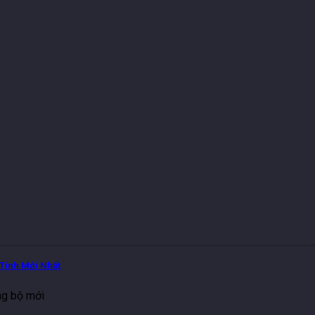
Tính Mới Nhất
ng bộ mới