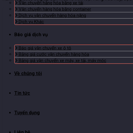
Vận chuyển hàng hóa bằng xe tải
Vận chuyển hàng hóa bằng container
Dịch vụ vận chuyển hàng hóa nặng
Dịch vụ Khác
Báo giá dịch vụ
Báo giá vận chuyển xe ô tô
Bảng giá cước vận chuyển hàng hóa
Bảng giá vận chuyển xe máy, xe tải, máy móc
Về chúng tôi
Tin tức
Tuyển dụng
Liên hệ