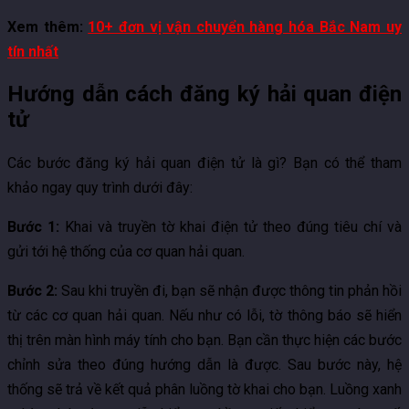
Xem thêm:
10+ đơn vị vận chuyển hàng hóa Bắc Nam uy
tín nhất
Hướng dẫn cách đăng ký hải quan điện
tử
Các bước đăng ký hải quan điện tử là gì? Bạn có thể tham
khảo ngay quy trình dưới đây:
Bước 1:
Khai và truyền tờ khai điện tử theo đúng tiêu chí và
gửi tới hệ thống của cơ quan hải quan.
Bước 2:
Sau khi truyền đi, bạn sẽ nhận được thông tin phản hồi
từ các cơ quan hải quan. Nếu như có lỗi, tờ thông báo sẽ hiển
thị trên màn hình máy tính cho bạn. Bạn cần thực hiện các bước
chỉnh sửa theo đúng hướng dẫn là được. Sau bước này, hệ
thống sẽ trả về kết quả phân luồng tờ khai cho bạn. Luồng xanh