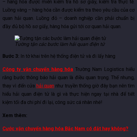
– hàng hóa được miễn kiểm tra hồ sơ giấy, kiểm tra thực tế.
Luồng vàng – hàng hóa cần được kiểm tra theo yêu cầu của cơ
quan hải quan. Luồng đỏ – doanh nghiệp cần phải chuẩn bị
đầy đủ bộ hồ sơ giấy, hàng hóa gửi tới cơ quan hải quan.
Tường tận các bước làm hải quan điện tử
Bước 3:
In tờ khai trên hệ thống điện tử và đi lấy hàng
Công ty vận chuyển hàng hóa
Trường Nam Logistics hiểu
rằng bước thông báo hải quan là điều quan trọng. Thế nhưng,
thay vì đến cửa
hải quan
như truyền thống giờ đây bạn nên tìm
hiểu hải quan điện tử là gì và thực hiện ngay tại nhà để tiết
kiệm tối đa chi phí đi lại, công sức cá nhân nhé!
Xem thêm:
Cước vận chuyển hàng hóa Bắc Nam có đắt hay không?