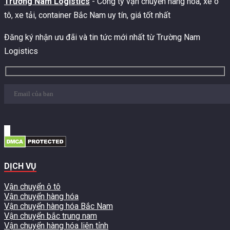
Trường Nam Logistics
- Công ty vận chuyển hàng hóa, xe ô
tô, xe tải, container Bắc Nam uy tín, giá tốt nhất
Đăng ký nhận ưu đãi và tin tức mới nhất từ Trường Nam
Logistics
DỊCH VỤ
Vận chuyển ô tô
Vận chuyển hàng hóa
Vận chuyển hàng hóa Bắc Nam
Vận chuyển bắc trung nam
Vận chuyển hàng hóa liên tỉnh