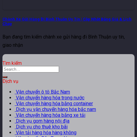
Chành Xe Gửi Hàng Đi Bình Thuận Uy Tín | Cập Nhật Bảng Giá & Lịch
Chạy
Bạn đang tìm kiếm chành xe gửi hàng đi Bình Thuận uy tín,
giao nhận
Tìm kiếm
Dịch vụ
Vận chuyển ô tô Bắc Nam
Vận chuyển hàng hóa trong nước
Vận chuyển hàng hóa bằng container
Dịch vụ vận chuyển hàng hóa bắc nam
Vận chuyển hàng hóa bằng xe tải
Dịch vụ gom hàng nội địa
Dịch vụ cho thuê kho bãi
Vận tải hàng hóa hàng không