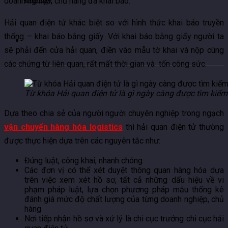
doanh nghiệp, chủ hàng đã khai báo.
Hải quan điện tử khác biệt so với hình thức khai báo truyền
thống – khai báo bằng giấy. Với khai báo bằng giấy người ta
sẽ phải đến cửa hải quan, điền vào mẫu tờ khai và nộp cùng
các chứng từ liên quan, rất mất thời gian và tốn công sức.
Từ khóa Hải quan điện tử là gì ngày càng được tìm kiếm
Dựa theo chia sẻ của người người chuyên nghiệp trong ngạch
vận chuyển hàng hóa logistics
thì hải quan điện tử thường
được thực hiện dựa trên các nguyên tắc như:
Đúng luật, công khai, nhanh chóng
Các đơn vị có thể xét duyệt thông quan hàng hóa dựa
trên việc xem xét hồ sơ, tất cả những dấu hiệu về vi
phạm pháp luật, lựa chọn phương pháp mẫu thống kê
đánh giá mức độ chất lượng của từng doanh nghiệp, chủ
hàng
Nơi tiếp nhận hồ sơ và xử lý là chi cục trưởng chi cục hải