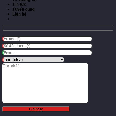
Tin tức
Tuyển dụng
Liên hệ