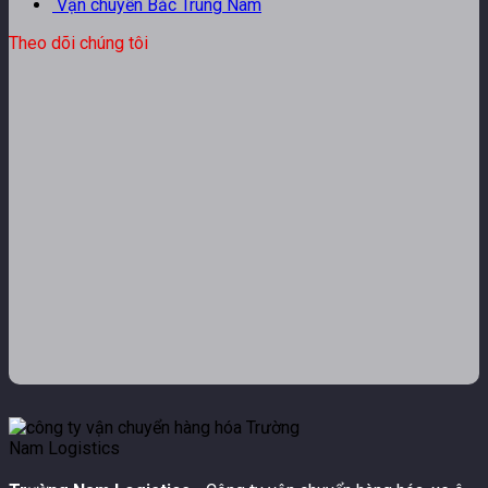
Vận chuyển Bắc Trung Nam
Theo dõi chúng tôi