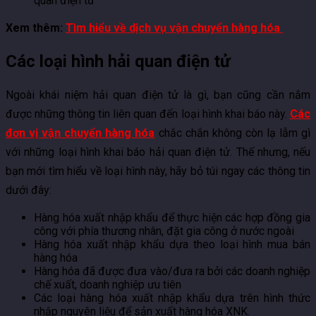
quan điện tử
Xem thêm:
Tìm hiểu về dịch vụ vận chuyển hàng hóa
Các loại hình hải quan điện tử
Ngoài khái niệm hải quan điện tử là gì, bạn cũng cần nắm
được những thông tin liên quan đến loại hình khai báo này.
Các
đơn vị vận chuyển hàng hóa
chắc chắn không còn lạ lẫm gì
với những loại hình khai báo hải quan điện tử. Thế nhưng, nếu
bạn mới tìm hiểu về loại hình này, hãy bỏ túi ngay các thông tin
dưới đây:
Hàng hóa xuất nhập khẩu để thực hiện các hợp đồng gia
công với phía thương nhân, đặt gia công ở nước ngoài
Hàng hóa xuất nhập khẩu dựa theo loại hình mua bán
hàng hóa
Hàng hóa đã được đưa vào/đưa ra bởi các doanh nghiệp
chế xuất, doanh nghiệp ưu tiên
Các loại hàng hóa xuất nhập khẩu dựa trên hình thức
nhập nguyên liệu để sản xuất hàng hóa XNK.