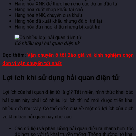
Hàng hóa XNK để thực hiện cho các dự án đầu tư
Hàng hóa xuất nhập khẩu tại chỗ
Hàng hóa XNK, chuyển cửa khẩu
Hàng hóa đã xuất khẩu nhưng đã bị trả lại
Hàng hóa đã nhập khẩu nhưng bị xuất trả
Có nhiều loại hải quan điện tử
Đọc thêm:
Vận chuyển ô tô| Bảo giá và kinh nghiệm chọn
đơn vị vận chuyển tốt nhất
Lợi ích khi sử dụng hải quan điện tử
Lợi ích của hải quan điện tử là gì? Tất nhiên, hình thức khai báo
hải quan này phải có nhiều lợi ích thì nó mới được triển khai
nhiều đến như vậy. Có thể điểm qua về một số lợi ích của dịch
vụ khai báo hải quan này như sau:
Các số liệu và phân luồng hải quan diễn ra nhanh hơn, tốc
độ hơn so với tờ khai truyền thống. Thông thường, tờ khai