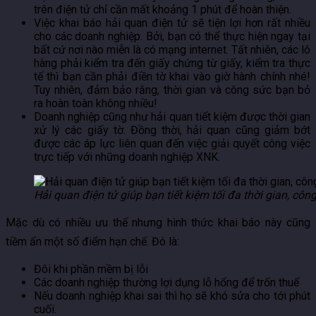
trên điện tử chỉ cần mất khoảng 1 phút để hoàn thiện.
Việc khai báo hải quan điện tử sẽ tiện lợi hơn rất nhiều
cho các doanh nghiệp. Bởi, bạn có thể thực hiện ngay tại
bất cứ nơi nào miễn là có mạng internet. Tất nhiên, các lô
hàng phải kiểm tra đến giấy chứng từ giấy, kiểm tra thực
tế thì bạn cần phải điền tờ khai vào giờ hành chính nhé!
Tuy nhiên, đảm bảo rằng, thời gian và công sức bạn bỏ
ra hoàn toàn không nhiều!
Doanh nghiệp cũng như hải quan tiết kiệm được thời gian
xử lý các giấy tờ. Đồng thời, hải quan cũng giảm bớt
được các áp lực liên quan đến việc giải quyết công việc
trực tiếp với những doanh nghiệp XNK.
Hải quan điện tử giúp bạn tiết kiệm tối đa thời gian, côn
Mặc dù có nhiều ưu thế nhưng hình thức khai báo này cũng
tiềm ẩn một số điểm hạn chế. Đó là:
Đôi khi phần mềm bị lỗi
Các doanh nghiệp thường lợi dụng lỗ hổng để trốn thuế
Nếu doanh nghiệp khai sai thì họ sẽ khó sửa cho tới phút
cuối.