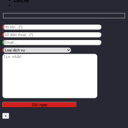
Liên hệ
×