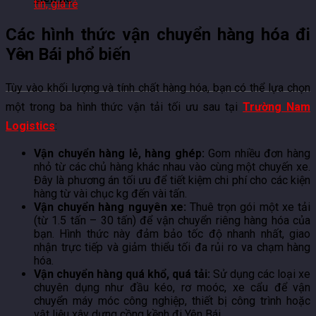
tín, giá rẻ
Các hình thức vận chuyển hàng hóa đi
Yên Bái phổ biến
Tùy vào khối lượng và tính chất hàng hóa, bạn có thể lựa chọn
một trong ba hình thức vận tải tối ưu sau tại
Trường Nam
Logistics
:
Vận chuyển hàng lẻ, hàng ghép:
Gom nhiều đơn hàng
nhỏ từ các chủ hàng khác nhau vào cùng một chuyến xe.
Đây là phương án tối ưu để tiết kiệm chi phí cho các kiện
hàng từ vài chục kg đến vài tấn.
Vận chuyển hàng nguyên xe:
Thuê trọn gói một xe tải
(từ 1.5 tấn – 30 tấn) để vận chuyển riêng hàng hóa của
bạn. Hình thức này đảm bảo tốc độ nhanh nhất, giao
nhận trực tiếp và giảm thiểu tối đa rủi ro va chạm hàng
hóa.
Vận chuyển hàng quá khổ, quá tải:
Sử dụng các loại xe
chuyên dụng như đầu kéo, rơ moóc, xe cẩu để vận
chuyển máy móc công nghiệp, thiết bị công trình hoặc
vật liệu xây dựng cồng kềnh đi Yên Bái.