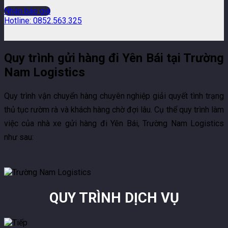
Nhận báo giá
Hotline: 0852.563.325
Quy trình gửi hàng đi Yên Bái tại Trường
Nam Logistics
Quy trình vận chuyển hàng chuyên nghiệp giải quyết tình trạng
thủ tục rườm rà và khách hàng chờ đợi lâu. Cụ thể quy trình làm
việc của nhà xe gửi hàng đi Yên Bái, Trường Nam Logistics
như sau:
QUY TRÌNH DỊCH VỤ