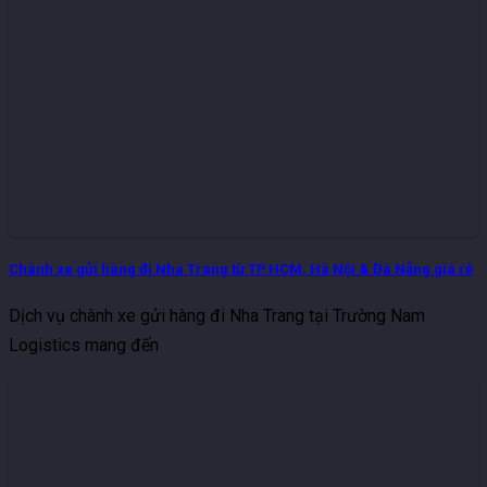
Chành xe gửi hàng đi Nha Trang từ TP.HCM, Hà Nội & Đà Nẵng giá rẻ
Dịch vụ chành xe gửi hàng đi Nha Trang tại Trường Nam
Logistics mang đến