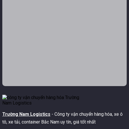
Trường Nam Logistics
- Công ty vận chuyển hàng hóa, xe ô
tô, xe tải, container Bắc Nam uy tín, giá tốt nhất