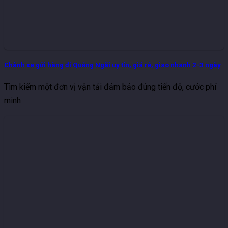
Chành xe gửi hàng đi Quảng Ngãi uy tín, giá rẻ, giao nhanh 2-3 ngày
Tìm kiếm một đơn vị vận tải đảm bảo đúng tiến độ, cước phí
minh