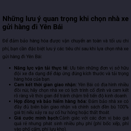
Những lưu ý quan trọng khi chọn nhà xe
gửi hàng đi Yên Bái
Để đảm bảo hàng hóa được vận chuyển an toàn và tối ưu chi
phí, bạn cần đặc biệt lưu ý các tiêu chí sau khi lựa chọn nhà xe
gửi hàng đi Yên Bái:
Năng lực vận tải thực tế:
Ưu tiên những đơn vị sở hữu
đội xe đa dạng để đáp ứng đúng kích thước và tải trọng
hàng hóa của bạn.
Cam kết thời gian giao nhận:
Yên Bái có địa hình nhiều
đồi núi; hãy chọn nhà xe có lịch trình cố định và cam kết
rõ ràng về thời gian để tránh chậm trễ tiến độ kinh doanh.
Hợp đồng và bảo hiểm hàng hóa:
Đảm bảo nhà xe có
đầy đủ biên bản giao nhận và chính sách đền bù 100%
giá trị nếu xảy ra sự cố hư hỏng hoặc thất thoát.
Giá cước minh bạch:
Cảnh giác với các đơn vị báo giá
quá rẻ nhưng phát sinh nhiều phụ phí (phí bốc xếp, phí
vào phố cấm, phí lưu kho).