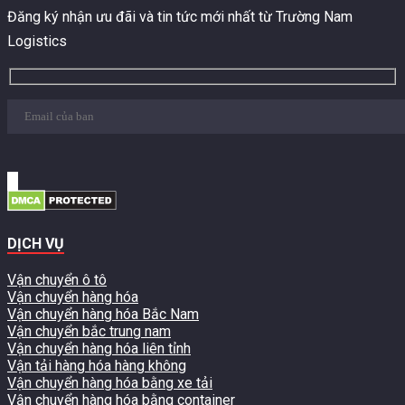
Đăng ký nhận ưu đãi và tin tức mới nhất từ Trường Nam
Logistics
DỊCH VỤ
Vận chuyển ô tô
Vận chuyển hàng hóa
Vận chuyển hàng hóa Bắc Nam
Vận chuyển bắc trung nam
Vận chuyển hàng hóa liên tỉnh
Vận tải hàng hóa hàng không
Vận chuyển hàng hóa bằng xe tải
Vận chuyển hàng hóa bằng container