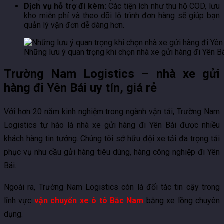
Dịch vụ hỗ trợ đi kèm:
Các tiện ích như thu hộ COD, lưu
kho miễn phí và theo dõi lộ trình đơn hàng sẽ giúp bạn
quản lý vận đơn dễ dàng hơn.
Những lưu ý quan trọng khi chọn nhà xe gửi hàng đi Yên B
Trường Nam Logistics – nhà xe gửi
hàng đi Yên Bái uy tín, giá rẻ
Với hơn 20 năm kinh nghiệm trong ngành vận tải, Trường Nam
Logistics tự hào là nhà xe gửi hàng đi Yên Bái được nhiều
khách hàng tin tưởng. Chúng tôi sở hữu đội xe tải đa trọng tải
phục vụ nhu cầu gửi hàng tiêu dùng, hàng công nghiệp đi Yên
Bái.
Ngoài ra, Trường Nam Logistics còn là đối tác tin cậy trong
lĩnh vực
vận chuyển xe ô tô Bắc Nam
bằng xe lồng chuyên
dụng.