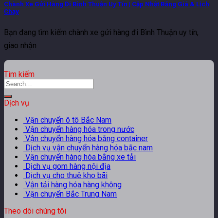
Chành Xe Gửi Hàng Đi Bình Thuận Uy Tín | Cập Nhật Bảng Giá & Lịch
Chạy
Bạn đang tìm kiếm chành xe gửi hàng đi Bình Thuận uy tín,
giao nhận
Tìm kiếm
Dịch vụ
Vận chuyển ô tô Bắc Nam
Vận chuyển hàng hóa trong nước
Vận chuyển hàng hóa bằng container
Dịch vụ vận chuyển hàng hóa bắc nam
Vận chuyển hàng hóa bằng xe tải
Dịch vụ gom hàng nội địa
Dịch vụ cho thuê kho bãi
Vận tải hàng hóa hàng không
Vận chuyển Bắc Trung Nam
Theo dõi chúng tôi